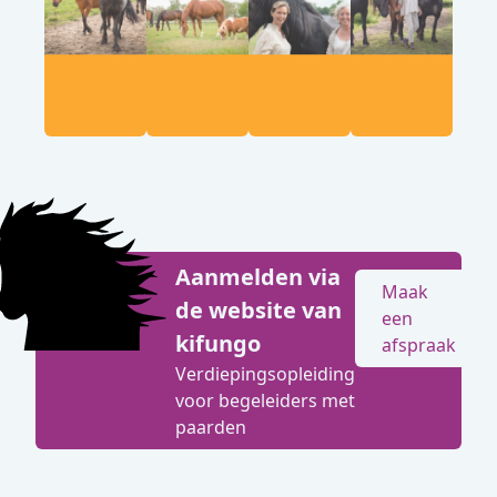
Aanmelden via
Maak
de website van
een
kifungo
afspraak
Verdiepingsopleiding
voor begeleiders met
paarden