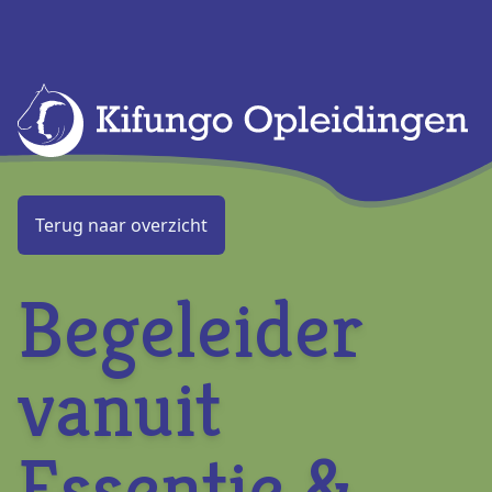
KIFUNGO OPLEIDINGEN
Terug naar overzicht
Begeleider
vanuit
Essentie &