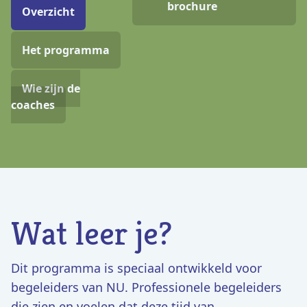
brochure
Overzicht
Het programma
Wie zijn de
coaches
Wat leer je?
Dit programma is speciaal ontwikkeld voor
begeleiders van NU. Professionele begeleiders
die zien en voelen dat deze tijd van